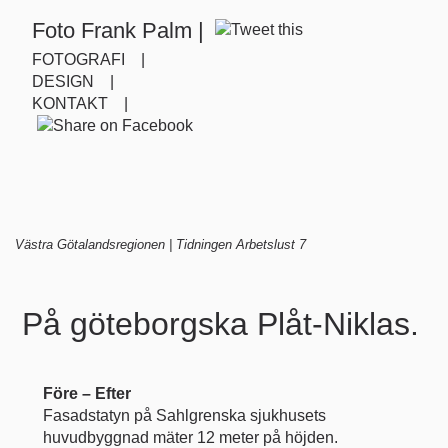
Foto Frank Palm |
FOTOGRAFI |
DESIGN |
KONTAKT |
Västra Götalandsregionen | Tidningen Arbetslust 7
På göteborgska Plåt-Niklas.
Före – Efter
Fasadstatyn på Sahlgrenska sjukhusets
huvudbyggnad mäter 12 meter på höjden.