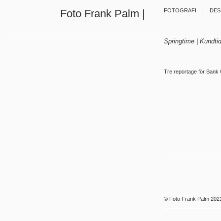
Foto Frank Palm |
FOTOGRAFI |
DE
Springtime | Kundti
Tre reportage för Bank 
©
Foto Frank Palm
202