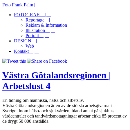
Foto Frank Palm |
FOTOGRAFI |
Reportage |
Reklam & Information |
Illustration |
Porträtt |
DESIGN |
Web |
Kontakt |
Västra Götalandsregionen |
Arbetslust 4
En tidning om människa, hälsa och arbetsliv.
Västra Götalandsregionen är en av de största arbetsgivarna i
Sverige. Inom hälso- och sjukvården, bland annat på sjukhus,
vårdcentraler och tandvårdsmottagningar arbetar cirka 85 procent av
de drygt 50 000 anställda.