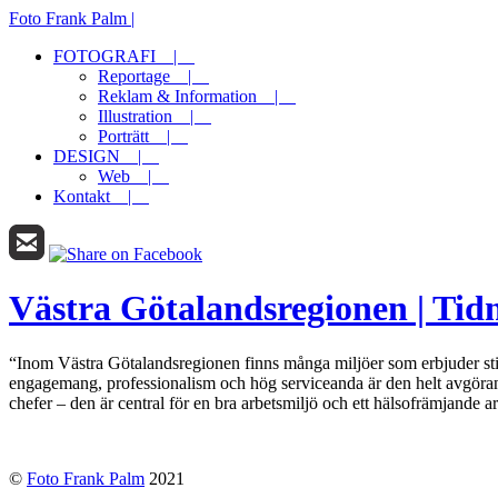
Foto Frank Palm |
FOTOGRAFI |
Reportage |
Reklam & Information |
Illustration |
Porträtt |
DESIGN |
Web |
Kontakt |
Västra Götalandsregionen | Tidn
“Inom Västra Götalandsregionen finns många miljöer som erbjuder st
engagemang, professionalism och hög serviceanda är den helt avgör
chefer – den är central för en bra arbetsmiljö och ett hälsofrämjande ar
©
Foto Frank Palm
2021